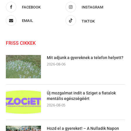
FACEBOOK
INSTAGRAM
EMAIL
TIKTOK
FRISS CIKKEK
Mit adjunk a gyereknek a telefon helyett?
2026-08-06
Új mozgalmat indít a Sziget a fiatalok
mentális egészségéért
2026-08-05
Hozd el a gyereket! – A Nulladik Napon