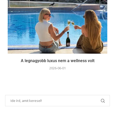
A legnagyobb luxus nem a wellness volt
2026-06-01