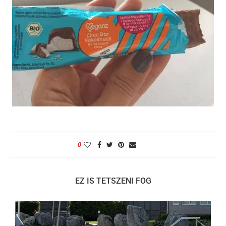
0
EZ IS TETSZENI FOG