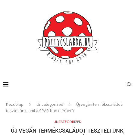
Kezdőlap
Uncategorized
Új vegán termékcsaládot
teszteltünk, ami a SPAR-ban elérhető
UNCATEGORIZED
ÚJ VEGÁN TERMÉKCSALÁDOT TESZTELTÜNK,