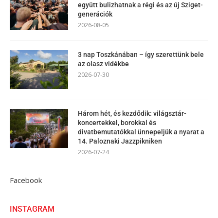
együtt bulizhatnak a régi és az új Sziget-
generációk
2026-08-05
3 nap Toszkánában – így szerettünk bele
az olasz vidékbe
2026-07-30
Három hét, és kezdődik: világsztár-
koncertekkel, borokkal és
divatbemutatókkal ünnepeljük a nyarat a
14. Paloznaki Jazzpikniken
2026-07-24
Facebook
INSTAGRAM