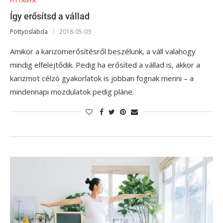
FITTANYA
Így erősítsd a vállad
Pöttyöslabda
2018-05-03
Amikor a karizomerősítésről beszélünk, a váll valahogy
mindig elfelejtődik. Pedig ha erősíted a vállad is, akkor a
karizmot célzó gyakorlatok is jobban fognak menni – a
mindennapi mozdulatok pedig pláne.