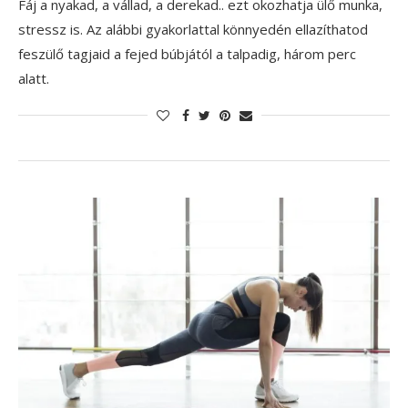
Fáj a nyakad, a vállad, a derekad.. ezt okozhatja ülő munka,
stressz is. Az alábbi gyakorlattal könnyedén ellazíthatod
feszülő tagjaid a fejed búbjától a talpadig, három perc
alatt.