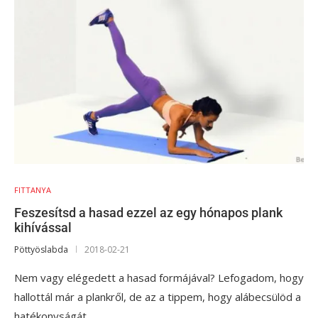
FITTANYA
Feszesítsd a hasad ezzel az egy hónapos plank
kihívással
Pöttyöslabda
2018-02-21
Nem vagy elégedett a hasad formájával? Lefogadom, hogy
hallottál már a plankről, de az a tippem, hogy alábecsülöd a
hatékonyságát.