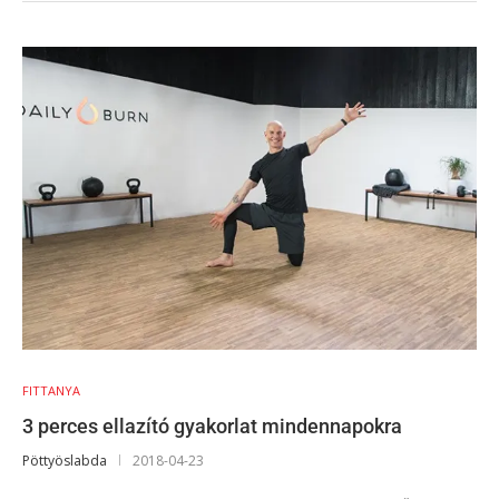
FITTANYA
3 perces ellazító gyakorlat mindennapokra
Pöttyöslabda
2018-04-23