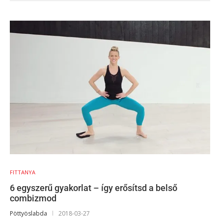
FITTANYA
6 egyszerű gyakorlat – így erősítsd a belső
combizmod
Pöttyöslabda
2018-03-27