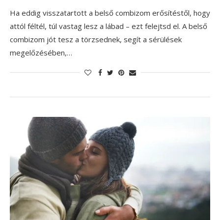
Ha eddig visszatartott a belső combizom erősítéstől, hogy
attól féltél, túl vastag lesz a lábad – ezt felejtsd el. A belső
combizom jót tesz a törzsednek, segít a sérülések
megelőzésében,…