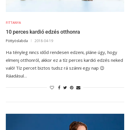
FITTANYA
10 perces kardió edzés otthonra
Pöttyöslabda
2018-04-19
Ha tényleg nincs időd rendesen edzeni, pláne úgy, hogy
elmenj otthonról, akkor ez a tíz perces kardió edzés neked
való! Tíz percet biztos tudsz rá szánni egy nap 😉
Ráadásul…