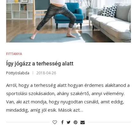
FITTANYA
Így jógázz a terhesség alatt
Pöttyöslabda
2018-04-26
Arról, hogy a terhesség alatt hogyan érdemes alakítanod a
sportolási szokásaidon, ahány szakértő, annyi vélemény.
Van, aki azt mondja, hogy nyugodtan csináld, amit eddig,
mindaddig, amíg jól esik. Mások azt…