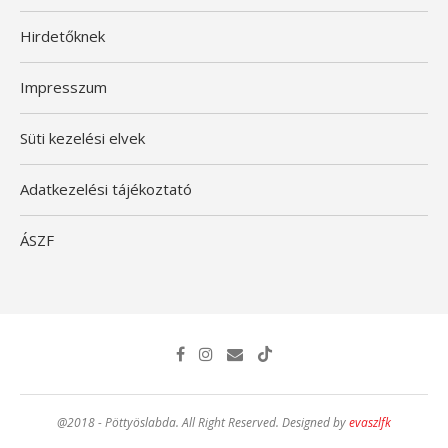
Hirdetőknek
Impresszum
Süti kezelési elvek
Adatkezelési tájékoztató
ÁSZF
@2018 - Pöttyöslabda. All Right Reserved. Designed by
evaszlfk