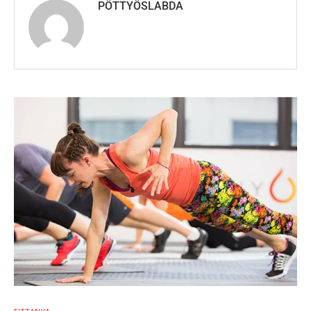
PÖTTYÖSLABDA