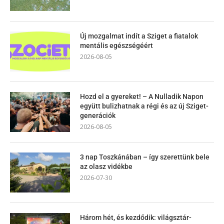
Új mozgalmat indít a Sziget a fiatalok
mentális egészségéért
2026-08-05
Hozd el a gyereket! – A Nulladik Napon
együtt bulizhatnak a régi és az új Sziget-
generációk
2026-08-05
3 nap Toszkánában – így szerettünk bele
az olasz vidékbe
2026-07-30
Három hét, és kezdődik: világsztár-