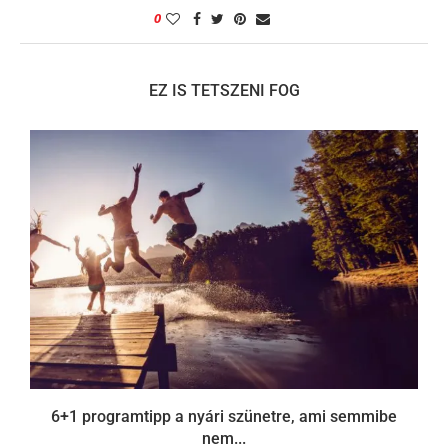
0
EZ IS TETSZENI FOG
6+1 programtipp a nyári szünetre, ami semmibe
nem...