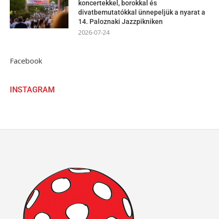
koncertekkel, borokkal és
divatbemutatókkal ünnepeljük a nyarat a
14. Paloznaki Jazzpikniken
2026-07-24
Facebook
INSTAGRAM