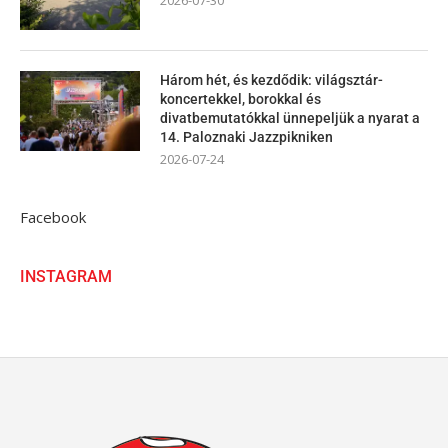
2026-07-30
Három hét, és kezdődik: világsztár-
koncertekkel, borokkal és
divatbemutatókkal ünnepeljük a nyarat a
14. Paloznaki Jazzpikniken
2026-07-24
Facebook
INSTAGRAM