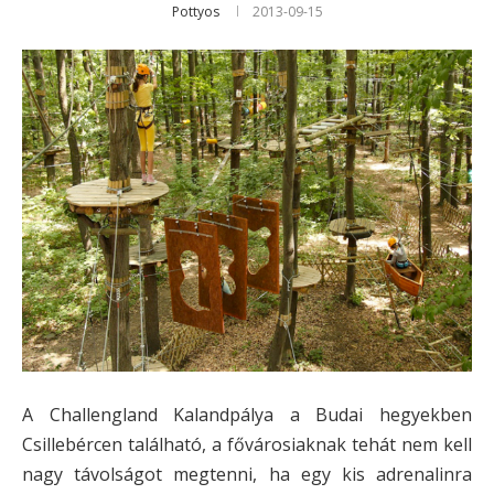
Pottyos
2013-09-15
A Challengland Kalandpálya a Budai hegyekben
Csillebércen található, a fővárosiaknak tehát nem kell
nagy távolságot megtenni, ha egy kis adrenalinra