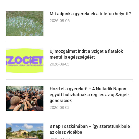
Mit adjunk a gyereknek a telefon helyett?
2026-08-06
Új mozgalmat indít a Sziget a fiatalok
mentális egészségéért
2026-08-05
Hozd el a gyereket! – A Nulladik Napon
együtt bulizhatnak a régi és az új Sziget-
generációk
2026-08-05
3 nap Toszkánában – így szerettünk bele
az olasz vidékbe