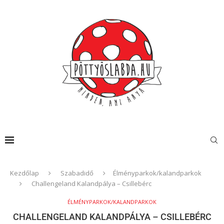
Kezdőlap
Szabadidő
Élményparkok/kalandparkok
Challengeland Kalandpálya – Csillebérc
ÉLMÉNYPARKOK/KALANDPARKOK
CHALLENGELAND KALANDPÁLYA – CSILLEBÉRC