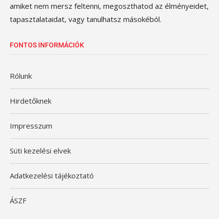
amiket nem mersz feltenni, megoszthatod az élményeidet,
tapasztalataidat, vagy tanulhatsz másokéból.
FONTOS INFORMÁCIÓK
Rólunk
Hirdetőknek
Impresszum
Süti kezelési elvek
Adatkezelési tájékoztató
ÁSZF