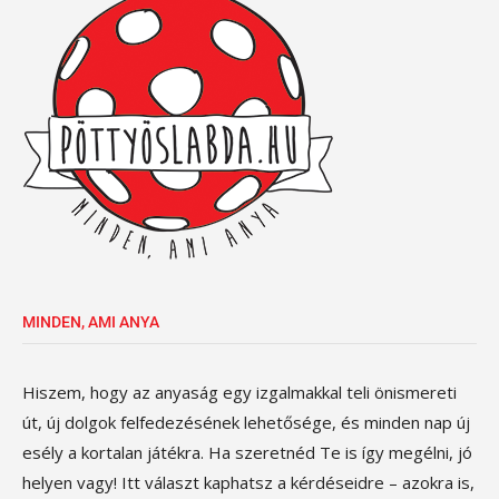
MINDEN, AMI ANYA
Hiszem, hogy az anyaság egy izgalmakkal teli önismereti
út, új dolgok felfedezésének lehetősége, és minden nap új
esély a kortalan játékra. Ha szeretnéd Te is így megélni, jó
helyen vagy! Itt választ kaphatsz a kérdéseidre – azokra is,