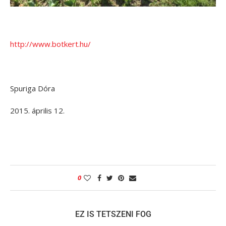
http://www.botkert.hu/
Spuriga Dóra
2015. április 12.
0
EZ IS TETSZENI FOG