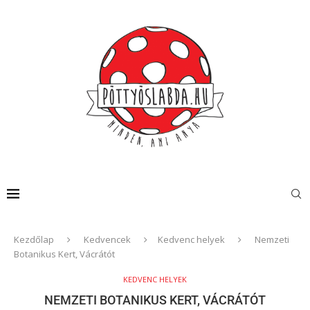
Kezdőlap
Kedvencek
Kedvenc helyek
Nemzeti
Botanikus Kert, Vácrátót
KEDVENC HELYEK
NEMZETI BOTANIKUS KERT, VÁCRÁTÓT