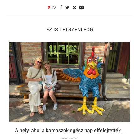
0
EZ IS TETSZENI FOG
A hely, ahol a kamaszok egész nap elfelejtették...