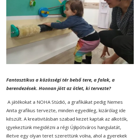
Fantasztikus a közösségi tér belső tere, a falak, a
berendezések. Honnan jött az ötlet, ki tervezte?
A játékokat a NOHA Stúdió, a grafikákat pedig Nemes
Anita grafikus tervezte, minden egyedileg, kizárólag ide
készült. A kreativitásban szabad kezet kaptak az alkotók,
igyekeztünk megidézni a régi Újlipótváros hangulatát,
illetve egy olyan teret szerettünk volna, ahol a gyerekek