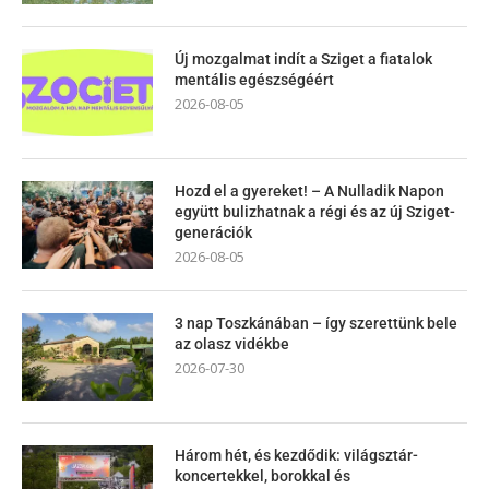
Új mozgalmat indít a Sziget a fiatalok
mentális egészségéért
2026-08-05
Hozd el a gyereket! – A Nulladik Napon
együtt bulizhatnak a régi és az új Sziget-
generációk
2026-08-05
3 nap Toszkánában – így szerettünk bele
az olasz vidékbe
2026-07-30
Három hét, és kezdődik: világsztár-
koncertekkel, borokkal és