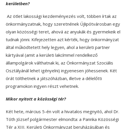
kerületben?
Az ötlet lakossági kezdeményezés volt, többen írtak az
önkormányzatnak, hogy szeretnének Újlipótvárosban egy
olyan közösségi teret, ahová az anyukák és gyermekeik el
tudnak jönni. Kifejezetten azt kérték, hogy önkormányzat
által működtetett hely legyen, ahol a kerületi partner
kártyával (amit a kerületi lakcímmel rendelkező
állampolgárok válthatnak ki, az Önkormányzat Szociális
Osztályánál lehet igényelni) ingyenesen jöhessenek. Két
órát tölthetnek a játszóházban, illetve a délelőtti
programokon ingyen részt vehetnek.
Mikor nyitott a közösségi tér?
Két hete, március 5-én volt a hivatalos megnyitó, ahol Dr.
Tóth József polgármester elmondta: a Pannka Közösségi
Tér a XIII. Kerületi Önkormányzat beruházásában és