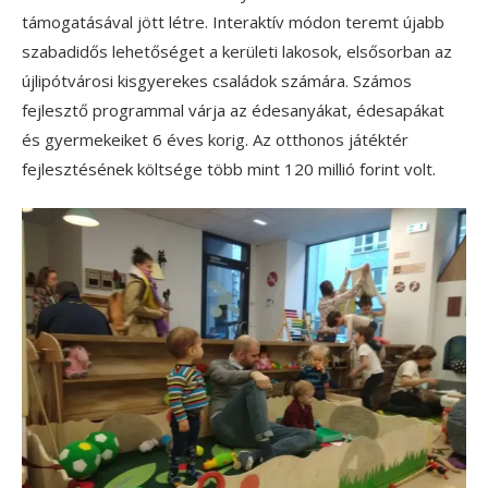
támogatásával jött létre. Interaktív módon teremt újabb
szabadidős lehetőséget a kerületi lakosok, elsősorban az
újlipótvárosi kisgyerekes családok számára. Számos
fejlesztő programmal várja az édesanyákat, édesapákat
és gyermekeiket 6 éves korig. Az otthonos játéktér
fejlesztésének költsége több mint 120 millió forint volt.