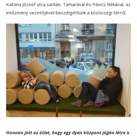
Katona József utca sarkán. Tamarával és Pávics Rékával, az
intézmény vezetőjével beszélgettünk a közösségi térről.
Honnan jött az ötlet, hogy egy ilyen központ jöjjön létre a