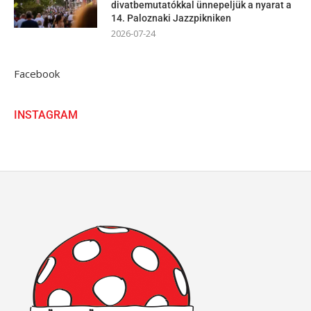
divatbemutatókkal ünnepeljük a nyarat a
14. Paloznaki Jazzpikniken
2026-07-24
Facebook
INSTAGRAM