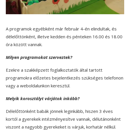
A programok egyébként már február 4-én elindultak, és
délelőttönként, illetve kedden és pénteken 16.00 és 18.00
óra között vannak.
Milyen programokat szerveztek?
Ezekre a szakképzett foglalkoztatók által tartott
programokra előzetes bejelentkezés szükséges telefonon
vagy a weboldalunkon keresztül.
Melyik korosztályt várjátok inkább?
Délelőttönként babák jönnek leginkább, hiszen 3 éves
kortól a gyerekek intézményesítve vannak, délutánonként
viszont a nagyobb gyerekeket is várjuk, korhatár nélkül.