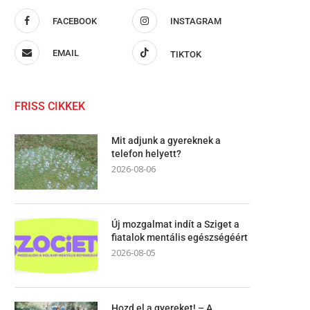
FACEBOOK
INSTAGRAM
EMAIL
TIKTOK
FRISS CIKKEK
Mit adjunk a gyereknek a
telefon helyett?
2026-08-06
Új mozgalmat indít a Sziget a
fiatalok mentális egészségéért
2026-08-05
Hozd el a gyereket! – A