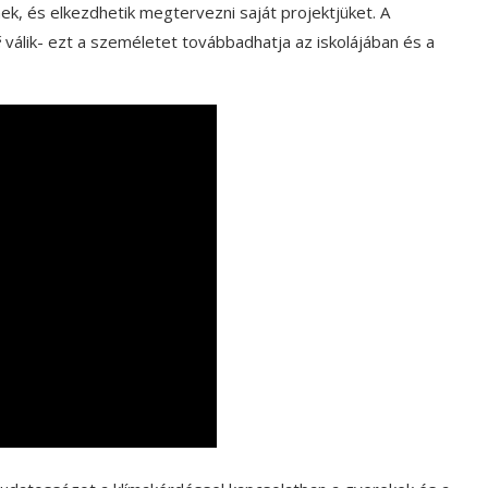
nek, és elkezdhetik megtervezni saját projektjüket. A
é
válik- ezt a személetet továbbadhatja az iskolájában és a