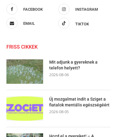
FACEBOOK
INSTAGRAM
EMAIL
TIKTOK
FRISS CIKKEK
Mit adjunk a gyereknek a
telefon helyett?
2026-08-06
Új mozgalmat indít a Sziget a
fiatalok mentális egészségéért
2026-08-05
Hozd el a gyereket! – A