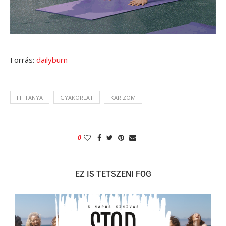
Forrás:
dailyburn
FITTANYA
GYAKORLAT
KARIZOM
0
EZ IS TETSZENI FOG