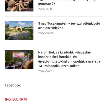
generációk
2026-08-05
3 nap Toszkánában – így szerettünk bele
az olasz vidékbe
2026-07-30
Három hét, és kezdődik: világsztár-
koncertekkel, borokkal és
divatbemutatókkal ünnepeljük a nyarat a
14. Paloznaki Jazzpikniken
2026-07-24
Facebook
INSTAGRAM