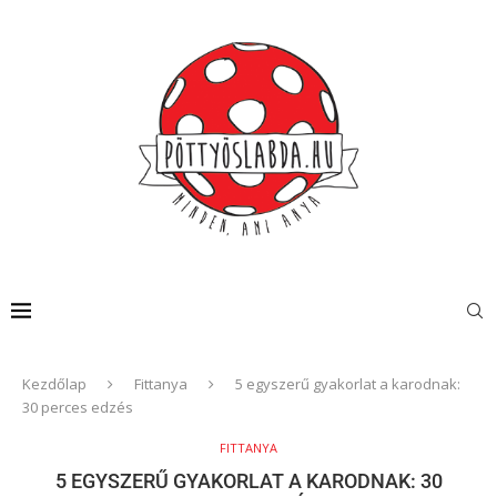
Kezdőlap
Fittanya
5 egyszerű gyakorlat a karodnak:
30 perces edzés
FITTANYA
5 EGYSZERŰ GYAKORLAT A KARODNAK: 30