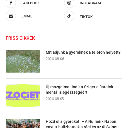
FACEBOOK
INSTAGRAM
EMAIL
TIKTOK
FRISS CIKKEK
Mit adjunk a gyereknek a telefon helyett?
2026-08-06
Új mozgalmat indít a Sziget a fiatalok
mentális egészségéért
2026-08-05
Hozd el a gyereket! – A Nulladik Napon
együtt bulizhatnak a régi és az új Sziget-