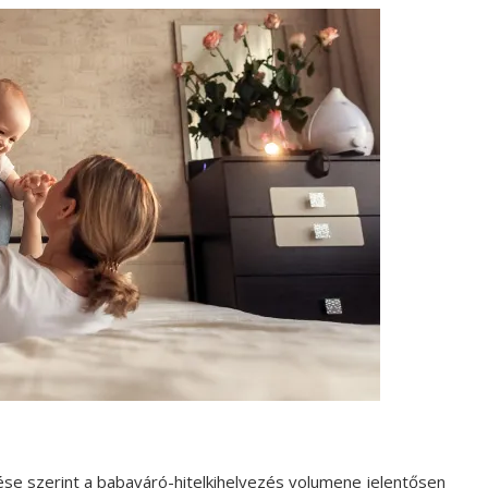
se szerint a babaváró-hitelkihelyezés volumene jelentősen