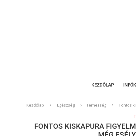
KEZDŐLAP
INFÓ
Kezdőlap
Egészség
Terhesség
Fontos k
FONTOS KISKAPURA FIGYELME
MÉG ESÉL