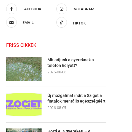
FACEBOOK
INSTAGRAM
EMAIL
TIKTOK
FRISS CIKKEK
Mit adjunk a gyereknek a
telefon helyett?
2026-08-06
Új mozgalmat indít a Sziget a
fiatalok mentális egészségéért
2026-08-05
Hozd el a gyereket! – A