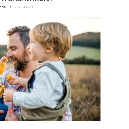
abda
2023-11-23