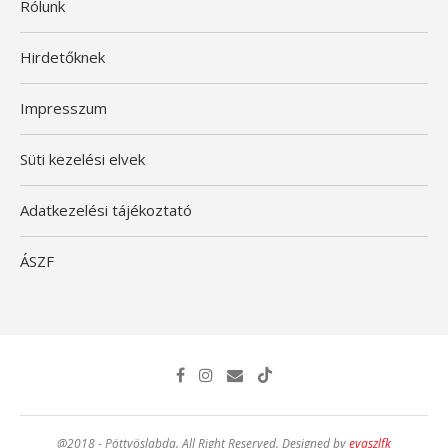
Rólunk
Hirdetőknek
Impresszum
Süti kezelési elvek
Adatkezelési tájékoztató
ÁSZF
@2018 - Pöttyöslabda. All Right Reserved. Designed by
evaszlfk