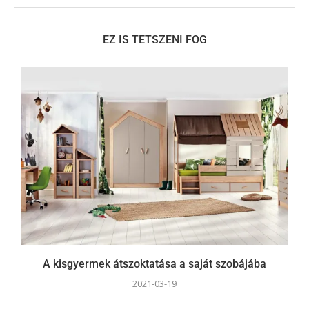
EZ IS TETSZENI FOG
A kisgyermek átszoktatása a saját szobájába
2021-03-19