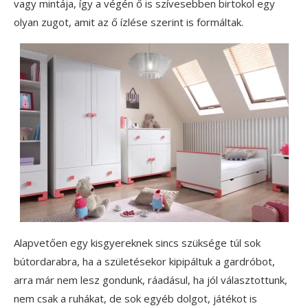
vagy mintája, így a végén ő is szívesebben birtokol egy
olyan zugot, amit az ő ízlése szerint is formáltak.
Alapvetően egy kisgyereknek sincs szüksége túl sok
bútordarabra, ha a születésekor kipipáltuk a gardróbot,
arra már nem lesz gondunk, ráadásul, ha jól választottunk,
nem csak a ruhákat, de sok egyéb dolgot, játékot is