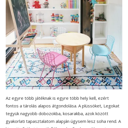
Az egyre több játéknak is egyre több hely kell, ezért
fontos a tárolás alapos átgondolása. A plüssöket, Legokat
tegyük nagyobb dobozokba, kosarakba, azok között
gyakorlati tapasztalatom alapján úgysem lesz soha rend. A