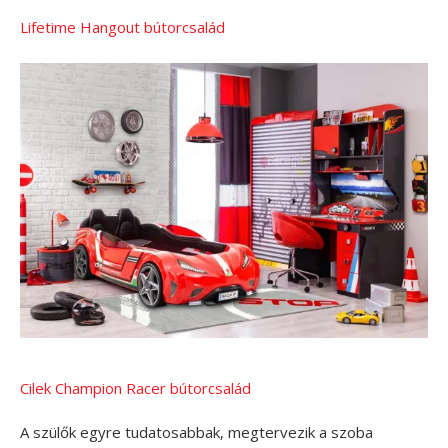
Lifetime Hangout bútorcsalád
Cilek Champion Racer bútorcsalád
A szülők egyre tudatosabbak, megtervezik a szoba