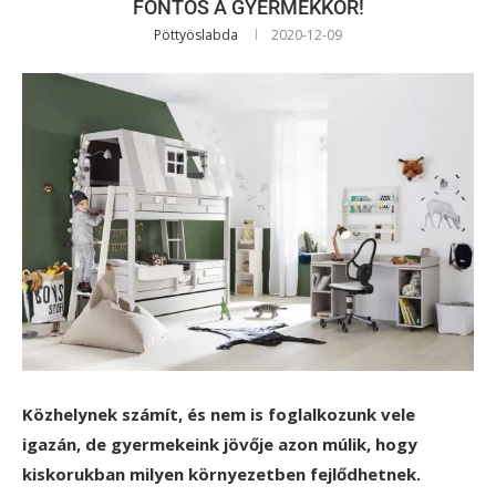
FONTOS A GYERMEKKOR!
Pöttyöslabda
2020-12-09
Közhelynek számít, és nem is foglalkozunk vele
igazán, de gyermekeink jövője azon múlik, hogy
kiskorukban milyen környezetben fejlődhetnek.