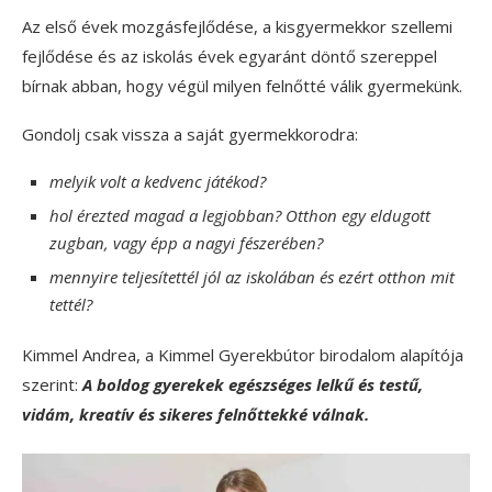
Az első évek mozgásfejlődése, a kisgyermekkor szellemi
fejlődése és az iskolás évek egyaránt döntő szereppel
bírnak abban, hogy végül milyen felnőtté válik gyermekünk.
Gondolj csak vissza a saját gyermekkorodra:
melyik volt a kedvenc játékod?
hol érezted magad a legjobban? Otthon egy eldugott
zugban, vagy épp a nagyi fészerében?
mennyire teljesítettél jól az iskolában és ezért otthon mit
tettél?
Kimmel Andrea, a Kimmel Gyerekbútor birodalom alapítója
szerint:
A boldog gyerekek egészséges lelkű és testű,
vidám, kreatív és sikeres felnőttekké válnak.