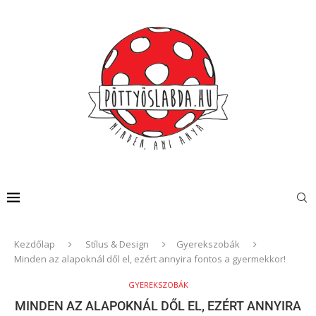
Kezdőlap
Stílus & Design
Gyerekszobák
Minden az alapoknál dől el, ezért annyira fontos a gyermekkor!
GYEREKSZOBÁK
MINDEN AZ ALAPOKNÁL DŐL EL, EZÉRT ANNYIRA