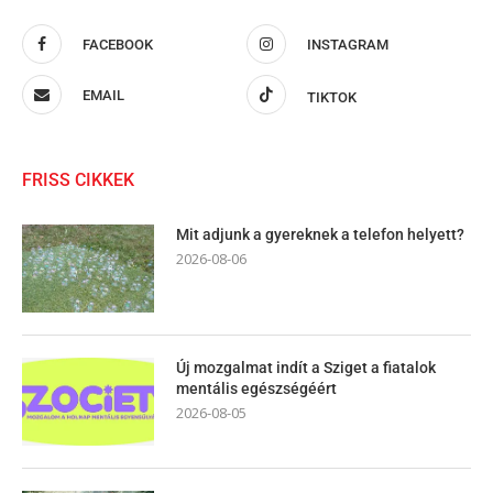
FACEBOOK
INSTAGRAM
EMAIL
TIKTOK
FRISS CIKKEK
Mit adjunk a gyereknek a telefon helyett?
2026-08-06
Új mozgalmat indít a Sziget a fiatalok
mentális egészségéért
2026-08-05