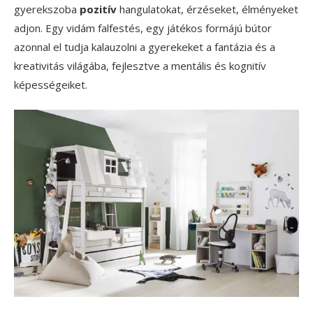
gyerekszoba
pozitív
hangulatokat, érzéseket, élményeket
adjon. Egy vidám falfestés, egy játékos formájú bútor
azonnal el tudja kalauzolni a gyerekeket a fantázia és a
kreativitás világába, fejlesztve a mentális és kognitív
képességeiket.