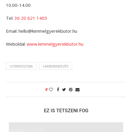
10.00-14.00
Tel:
36 20 621 1405
Email: hello@kimmelgyerekbutor.hu
Weboldal:
www.kimmelgyerekbutor.hu
GYEREKSZOBA
LAKBERENDEZÉS
0
EZ IS TETSZENI FOG