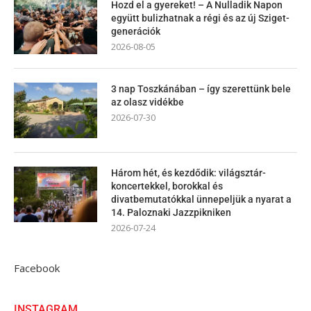
Hozd el a gyereket! – A Nulladik Napon
együtt bulizhatnak a régi és az új Sziget-
generációk
2026-08-05
3 nap Toszkánában – így szerettünk bele
az olasz vidékbe
2026-07-30
Három hét, és kezdődik: világsztár-
koncertekkel, borokkal és
divatbemutatókkal ünnepeljük a nyarat a
14. Paloznaki Jazzpikniken
2026-07-24
Facebook
INSTAGRAM