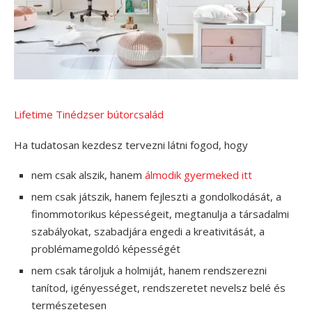
Lifetime Tinédzser bútorcsalád
Ha tudatosan kezdesz tervezni látni fogod, hogy
nem csak alszik, hanem
álmodik gyermeked itt
nem csak játszik, hanem fejleszti a gondolkodását, a
finommotorikus képességeit, megtanulja a társadalmi
szabályokat, szabadjára engedi a kreativitását, a
problémamegoldó képességét
nem csak tároljuk a holmiját, hanem rendszerezni
tanítod, igényességet, rendszeretet nevelsz belé és
természetesen