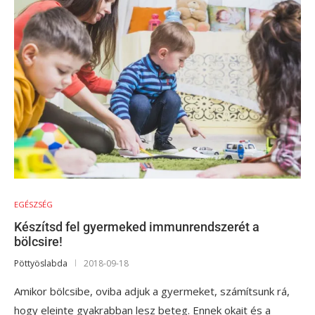
EGÉSZSÉG
Készítsd fel gyermeked immunrendszerét a
bölcsire!
Pöttyöslabda
2018-09-18
Amikor bölcsibe, oviba adjuk a gyermeket, számítsunk rá,
hogy eleinte gyakrabban lesz beteg. Ennek okait és a