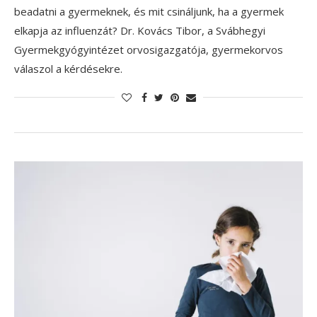
beadatni a gyermeknek, és mit csináljunk, ha a gyermek
elkapja az influenzát? Dr. Kovács Tibor, a Svábhegyi
Gyermekgyógyintézet orvosigazgatója, gyermekorvos
válaszol a kérdésekre.