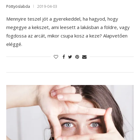
Pöttyöslabda
2019-04-03
Mennyire teszel jót a gyerekeddel, ha hagyod, hogy
megegye a kekszet, ami leesett a lakásban a földre, vagy
fogdossa az arcát, mikor csupa kosz a keze? Alapvetően
eléggé.