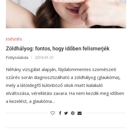
EGÉSZSÉG
Zöldhályog: fontos, hogy időben felismerjék
Pöttyöslabda
2019-01-21
Néhány vizsgálat alapján, fájdalommentes szemészeti
szűrés során diagnosztizálható a zöldhályog (glaukóma),
mely a látóidegfő különböző okok miatt kialakuló
elváltozása, vérellátási zavara. Ha nem kezdik meg időben
a kezelést, a glaukóma…