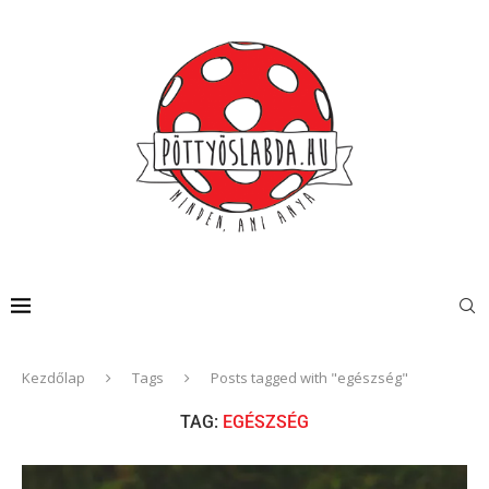
Kezdőlap
Tags
Posts tagged with "egészség"
TAG:
EGÉSZSÉG