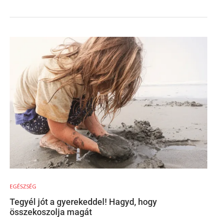
EGÉSZSÉG
Tegyél jót a gyerekeddel! Hagyd, hogy
összekoszolja magát