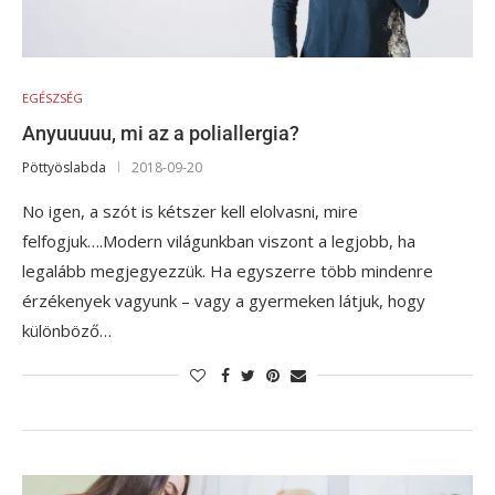
EGÉSZSÉG
Anyuuuuu, mi az a poliallergia?
Pöttyöslabda
2018-09-20
No igen, a szót is kétszer kell elolvasni, mire
felfogjuk….Modern világunkban viszont a legjobb, ha
legalább megjegyezzük. Ha egyszerre több mindenre
érzékenyek vagyunk – vagy a gyermeken látjuk, hogy
különböző…