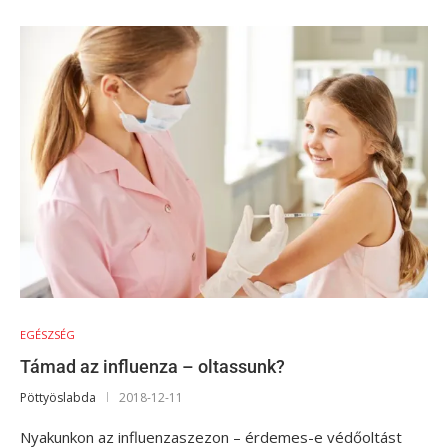
EGÉSZSÉG
Támad az influenza – oltassunk?
Pöttyöslabda
2018-12-11
Nyakunkon az influenzaszezon – érdemes-e védőoltást