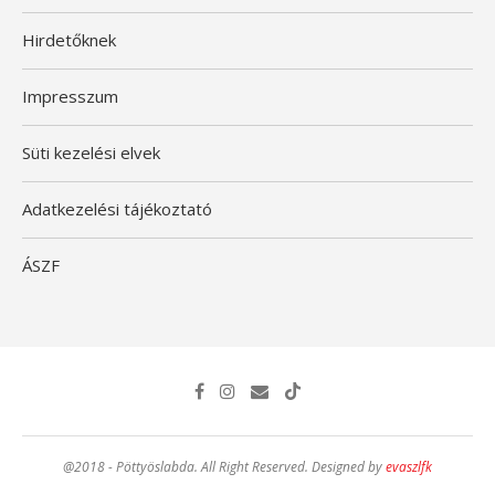
Hirdetőknek
Impresszum
Süti kezelési elvek
Adatkezelési tájékoztató
ÁSZF
@2018 - Pöttyöslabda. All Right Reserved. Designed by
evaszlfk