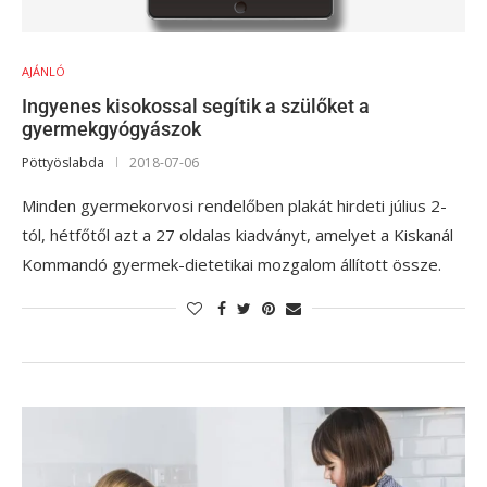
AJÁNLÓ
Ingyenes kisokossal segítik a szülőket a
gyermekgyógyászok
Pöttyöslabda
2018-07-06
Minden gyermekorvosi rendelőben plakát hirdeti július 2-
tól, hétfőtől azt a 27 oldalas kiadványt, amelyet a Kiskanál
Kommandó gyermek-dietetikai mozgalom állított össze.