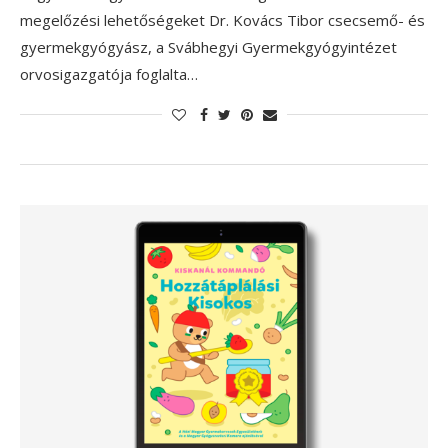
megelőzési lehetőségeket Dr. Kovács Tibor csecsemő- és
gyermekgyógyász, a Svábhegyi Gyermekgyógyintézet
orvosigazgatója foglalta…