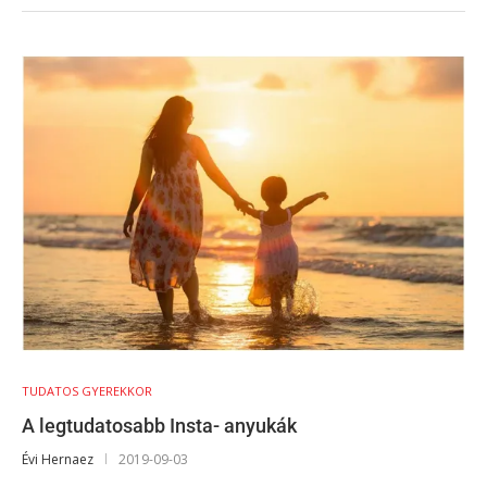
TUDATOS GYEREKKOR
A legtudatosabb Insta- anyukák
Évi Hernaez
2019-09-03