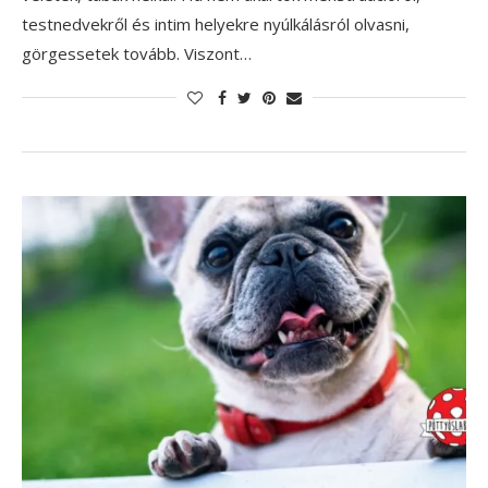
testnedvekről és intim helyekre nyúlkálásról olvasni,
görgessetek tovább. Viszont…