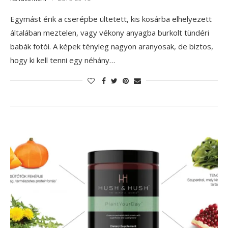
Egymást érik a cserépbe ültetett, kis kosárba elhelyezett
általában meztelen, vagy vékony anyagba burkolt tündéri
babák fotói. A képek tényleg nagyon aranyosak, de biztos,
hogy ki kell tenni egy néhány…