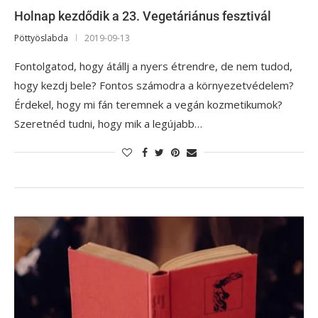
Holnap kezdődik a 23. Vegetáriánus fesztivál
Pöttyöslabda
2019-09-13
Fontolgatod, hogy átállj a nyers étrendre, de nem tudod,
hogy kezdj bele? Fontos számodra a környezetvédelem?
Érdekel, hogy mi fán teremnek a vegán kozmetikumok?
Szeretnéd tudni, hogy mik a legújabb…