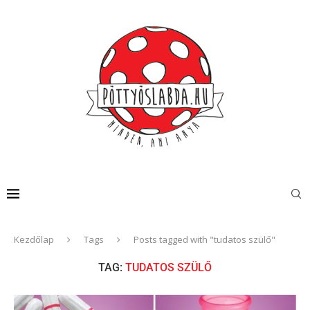
Kezdőlap
Tags
Posts tagged with "tudatos szülő"
TAG:
TUDATOS SZÜLŐ