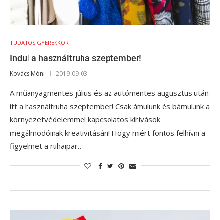
TUDATOS GYEREKKOR
Indul a használtruha szeptember!
Kovács Móni
2019-09-03
A műanyagmentes július és az autómentes augusztus után
itt a használtruha szeptember! Csak ámulunk és bámulunk a
környezetvédelemmel kapcsolatos kihívások
megálmodóinak kreativitásán! Hogy miért fontos felhívni a
figyelmet a ruhaipar…