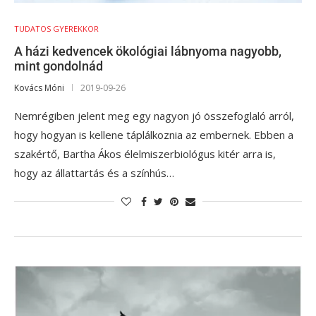
TUDATOS GYEREKKOR
A házi kedvencek ökológiai lábnyoma nagyobb,
mint gondolnád
Kovács Móni
2019-09-26
Nemrégiben jelent meg egy nagyon jó összefoglaló arról,
hogy hogyan is kellene táplálkoznia az embernek. Ebben a
szakértő, Bartha Ákos élelmiszerbiológus kitér arra is,
hogy az állattartás és a színhús…