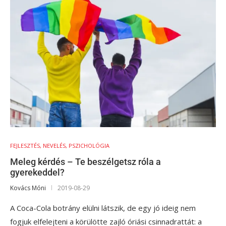
FEJLESZTÉS, NEVELÉS, PSZICHOLÓGIA
Meleg kérdés – Te beszélgetsz róla a
gyerekeddel?
Kovács Móni
2019-08-29
A Coca-Cola botrány elülni látszik, de egy jó ideig nem
fogjuk elfelejteni a körülötte zajló óriási csinnadrattát: a