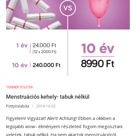
TERMÉKTESZTEK
Menstruációs kehely- tabuk nélkül
Pöttyöslabda
2019-10-02
Figyelem! Vigyázat! Alert! Achtung! Ebben a cikkben a
legújabb wow- élményem részleteit fogom megosztani
veletek, tabuk nélkül. Ha nem akartok menstruációról,